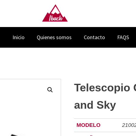
Inicio
Quienes somos
Contacto
FAQS
Telescopio 
and Sky
MODELO
2100