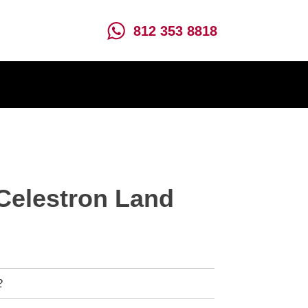
812 353 8818
Celestron Land
2