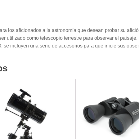
para los aficionados a la astronomía que desean probar su afic
r utilizado como telescopio terrestre para observar el paisaje,
0, se incluyen una serie de accesorios para que inicie sus obs
os