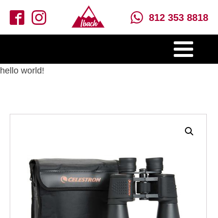
812 353 8818
hello world!