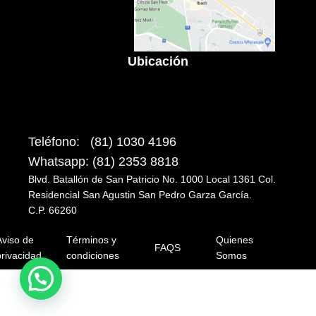
Ubicación
Teléfono: (81) 1030 4196
Whatsapp: (81) 2353 8818
Blvd. Batallón de San Patricio No. 1000 Local 1361 Col.
Residencial San Agustin San Pedro Garza García.
C.P. 66260
Aviso de
Términos y
Quienes
FAQS
rivacidad
condiciones
Somos