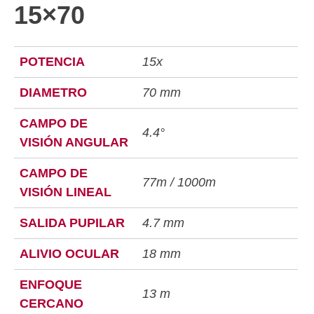
15×70
POTENCIA
15x
DIAMETRO
70 mm
CAMPO DE
4.4°
VISIÓN ANGULAR
CAMPO DE
77m / 1000m
VISIÓN LINEAL
SALIDA PUPILAR
4.7 mm
ALIVIO OCULAR
18 mm
ENFOQUE
13 m
CERCANO