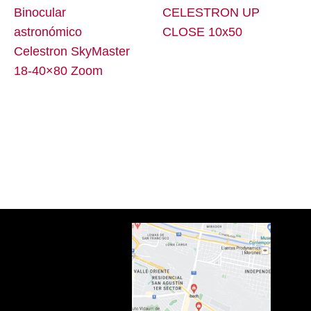
Binocular
CELESTRON UP
astronómico
CLOSE 10x50
Celestron SkyMaster
18-40×80 Zoom