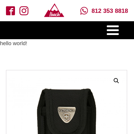
812 353 8818
hello world!