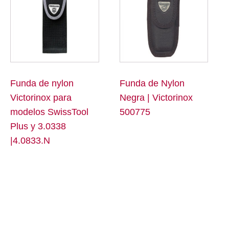
Funda de nylon
Funda de Nylon
Victorinox para
Negra | Victorinox
modelos SwissTool
500775
Plus y 3.0338
|4.0833.N