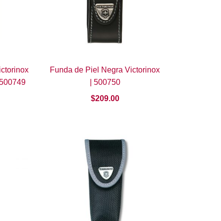
ctorinox
Funda de Piel Negra Victorinox
 500749
| 500750
$
209.00