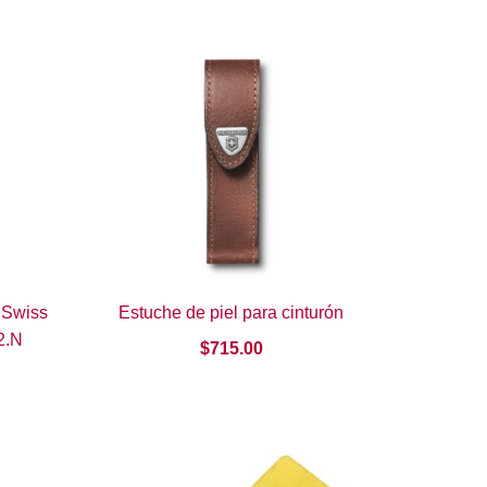
 Swiss
Estuche de piel para cinturón
22.N
$
715.00