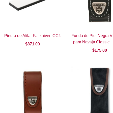
Piedra de Afilar Fallkniven CC4
Funda de Piel Negra Vi
para Navaja Classic |
$
871.00
$
175.00