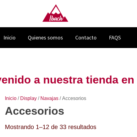
Inicio
Quienes somos
Contacto
FAQS
enido a nuestra tienda en 
Inicio
/
Display
/
Navajas
/ Accesorios
Accesorios
Ordenado
Mostrando 1–12 de 33 resultados
por