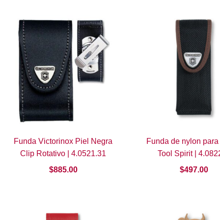
popularidad
Funda Victorinox Piel Negra
Funda de nylon para
Clip Rotativo | 4.0521.31
Tool Spirit | 4.08
$
885.00
$
497.00