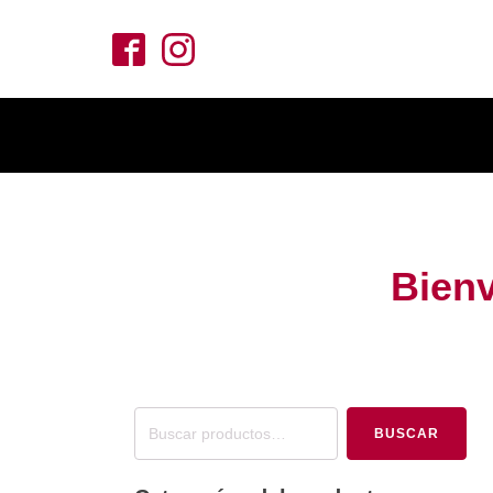
Bienv
Buscar
BUSCAR
por: