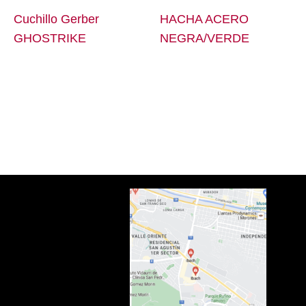
Cuchillo Gerber
HACHA ACERO
GHOSTRIKE
NEGRA/VERDE