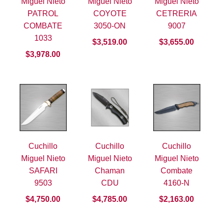
Miguel Nieto
Miguel Nieto
Miguel Nieto
PATROL
COYOTE
CETRERIA
COMBATE
3050-ON
9007
1033
$
3,519.00
$
3,655.00
$
3,978.00
Cuchillo
Cuchillo
Cuchillo
Miguel Nieto
Miguel Nieto
Miguel Nieto
SAFARI
Chaman
Combate
9503
CDU
4160-N
$
4,750.00
$
4,785.00
$
2,163.00