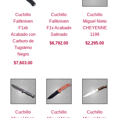
Cuchillo
Cuchillo
Cuchillo
Fallkniven
Fallkniven
Miguel Nieto
F1xb
F1x Acabado
CHEYENNE
Acabado con
Satinado
1199
Carburo de
$
6,792.00
$
2,295.00
Tugsteno
Negro
$
7,603.00
Cuchillo
Cuchillo
Cuchillo