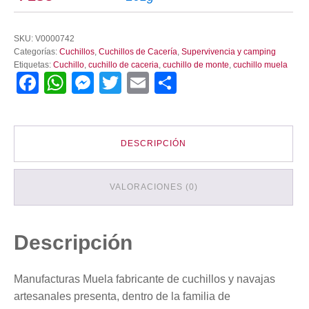
SKU:
V0000742
Categorías:
Cuchillos
,
Cuchillos de Cacería
,
Supervivencia y camping
Etiquetas:
Cuchillo
,
cuchillo de caceria
,
cuchillo de monte
,
cuchillo muela
Facebook
WhatsApp
Messenger
Twitter
Email
Compartir
DESCRIPCIÓN
VALORACIONES (0)
Descripción
Manufacturas Muela fabricante de cuchillos y navajas
artesanales presenta, dentro de la familia de