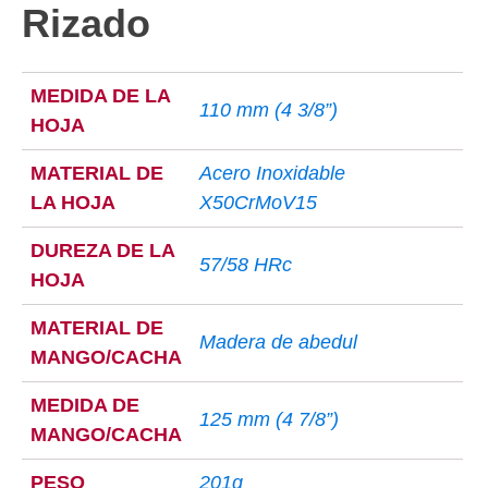
Rizado
MEDIDA DE LA
110 mm (4 3/8”)
HOJA
MATERIAL DE
Acero Inoxidable
LA HOJA
X50CrMoV15
DUREZA DE LA
57/58 HRc
HOJA
MATERIAL DE
Madera de abedul
MANGO/CACHA
MEDIDA DE
125 mm (4 7/8”)
MANGO/CACHA
PESO
201g