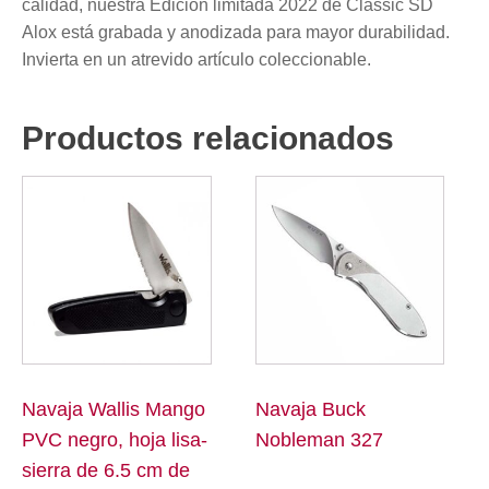
calidad, nuestra Edición limitada 2022 de Classic SD
Alox está grabada y anodizada para mayor durabilidad.
Invierta en un atrevido artículo coleccionable.
Productos relacionados
Navaja Wallis Mango
Navaja Buck
PVC negro, hoja lisa-
Nobleman 327
sierra de 6.5 cm de