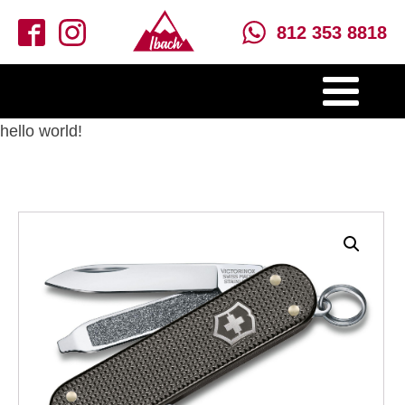
812 353 8818
hello world!