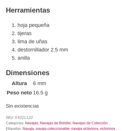
Herramientas
hoja pequeña
tijeras
lima de uñas
destornillador 2.5 mm
anilla
Dimensiones
Altura
6 mm
Peso neto
16.5 g
Sin existencias
SKU:
0.6221.L22
Categorías:
Navajas
,
Navajas de Bolsillo
,
Navajas de Colección
Etiquetas:
Navaja
,
navaja coleccionable
,
navaja victorinox
,
victorinox