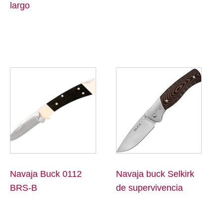
largo
Navaja Buck 0112
Navaja buck Selkirk
BRS-B
de supervivencia