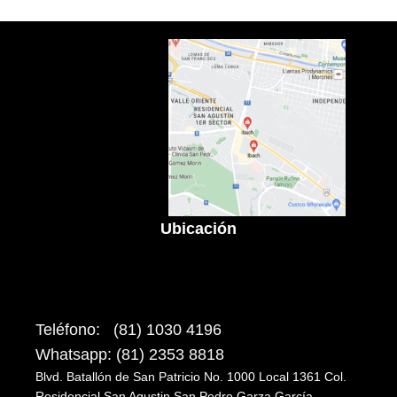
Ubicación
Teléfono: (81) 1030 4196
Whatsapp: (81) 2353 8818
Blvd. Batallón de San Patricio No. 1000 Local 1361 Col.
Residencial San Agustin San Pedro Garza García.