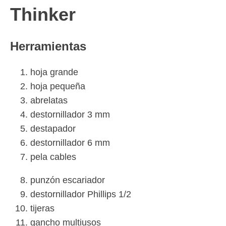
Thinker
Herramientas
hoja grande
hoja pequeña
abrelatas
destornillador 3 mm
destapador
destornillador 6 mm
pela cables
punzón escariador
destornillador Phillips 1/2
tijeras
gancho multiusos