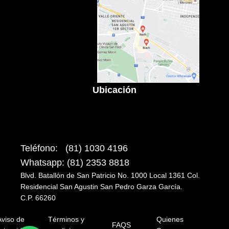
Ubicación
Teléfono: (81) 1030 4196
Whatsapp: (81) 2353 8818
Blvd. Batallón de San Patricio No. 1000 Local 1361 Col.
Residencial San Agustin San Pedro Garza García.
C.P. 66260
Aviso de
Términos y
Quienes
FAQS