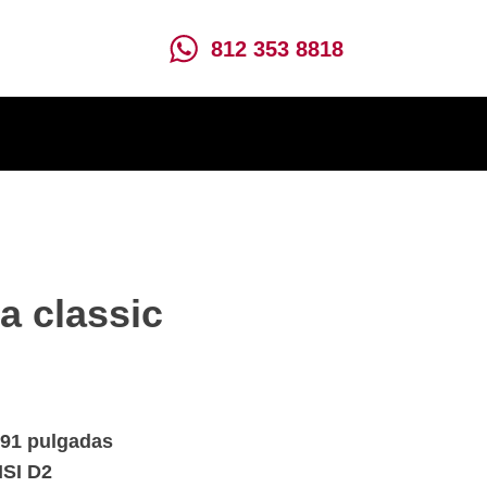
812 353 8818
a classic
2.91 pulgadas
ISI D2