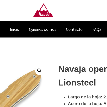
Inicio
Quienes somos
Contacto
FAQS
Navaja oper
Lionsteel
Largo de la hoja: 
Acero de la hoja: A