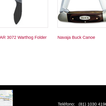
AR 3072 Warthog Folder
Navaja Buck Canoe
Teléfono: (81) 1030 419