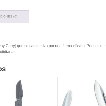
CIONES (0)
y Carry) que se caracteriza por una forma clásica. Por sus di
otidianas.
os