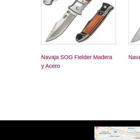
Navaja SOG Fielder Madera
Nava
y Acero