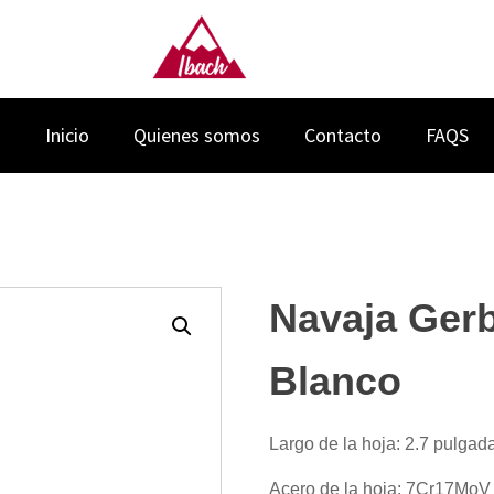
Inicio
Quienes somos
Contacto
FAQS
Navaja Ger
Blanco
Largo de la hoja: 2.7 pulgad
Acero de la hoja: 7Cr17MoV