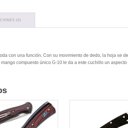
CIONES (0)
oda con una función. Con su movimiento de dedo, la hoja se de
l mango compuesto único G-10 le da a este cuchillo un aspecto
os