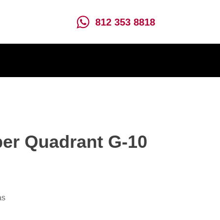
812 353 8818
ber Quadrant G-10
as