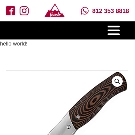
812 353 8818
hello world!