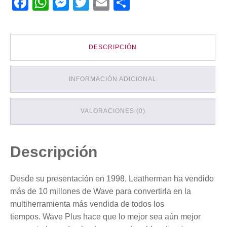
Facebook
WhatsApp
Messenger
Twitter
Email
Compartir
DESCRIPCIÓN
INFORMACIÓN ADICIONAL
VALORACIONES (0)
Descripción
Desde su presentación en 1998, Leatherman ha vendido
más de 10 millones de Wave para convertirla en la
multiherramienta más vendida de todos los
tiempos.
Wave Plus hace que lo mejor sea aún mejor