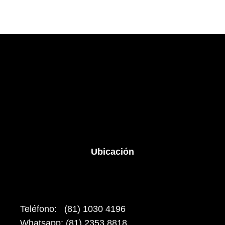
Ubicación
Teléfono: (81) 1030 4196
Whatsapp: (81) 2353 8818