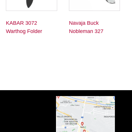
KABAR 3072
Navaja Buck
Warthog Folder
Nobleman 327