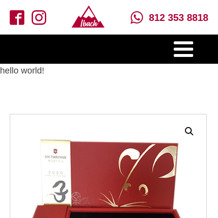
812 353 8818
hello world!