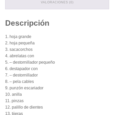
VALORACIONES (0)
Descripción
1. hoja grande
2. hoja pequeña
3. sacacorchos
4. abrelatas con
5. – destornillador pequeño
6. destapador con
7. – destornillador
8. – pela cables
9. punzón escariador
10. anilla
11. pinzas
12. palillo de dientes
13. tijeras