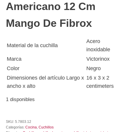
Americano 12 Cm
Mango De Fibrox
Acero
Material de la cuchilla
inoxidable
Marca
Victorinox
Color
Negro
Dimensiones del artículo Largo x
16 x 3 x 2
ancho x alto
centimeters
1 disponibles
Cuchillo
Victorinox
SKU:
5.7803.12
Torreon
Categorías:
Cocina
,
Cuchillos
Tipo