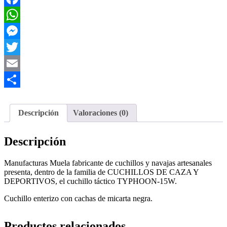
Facebook
WhatsApp
Messenger
Twitter
Email
Compartir
Descripción
Valoraciones (0)
Descripción
Manufacturas Muela fabricante de cuchillos y navajas artesanales
presenta, dentro de la familia de CUCHILLOS DE CAZA Y
DEPORTIVOS, el cuchillo táctico TYPHOON-15W.
Cuchillo enterizo con cachas de micarta negra.
Productos relacionados