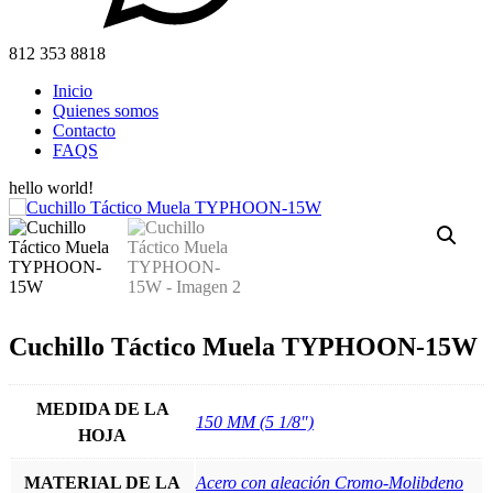
812 353 8818
Inicio
Quienes somos
Contacto
FAQS
hello world!
Cuchillo Táctico Muela TYPHOON-15W
MEDIDA DE LA
150 MM (5 1/8")
HOJA
MATERIAL DE LA
Acero con aleación Cromo-Molibdeno