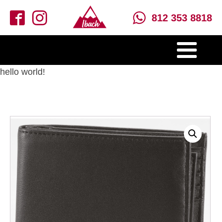
812 353 8818
hello world!