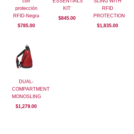
con
ESSENTIALS
SLING WITH
protección
KIT
RFID
RFID-Negra
PROTECTION
$
845.00
$
785.00
$
1,835.00
DUAL-
COMPARTMENT
MONOSLING
$
1,279.00