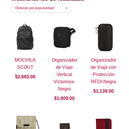
por
popularidad
MOCHILA
Organizador
Organizador
SCOUT
de Viaje
de Viaje con
Vertical
Protección
$
2,665.00
Victorinox-
RFDI-Negra
Negro
$
1,139.00
$
1,909.00