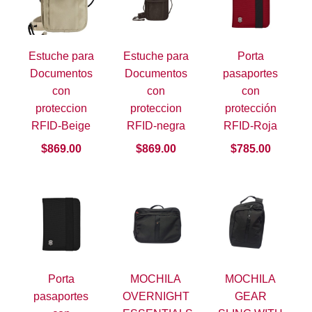
Estuche para
Estuche para
Porta
Documentos
Documentos
pasaportes
con
con
con
proteccion
proteccion
protección
RFID-Beige
RFID-negra
RFID-Roja
$
869.00
$
869.00
$
785.00
Porta
MOCHILA
MOCHILA
pasaportes
OVERNIGHT
GEAR