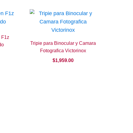
n F1z
Tripie para Binocular y Camara
do
Fotografica Victorinox
$
1,959.00