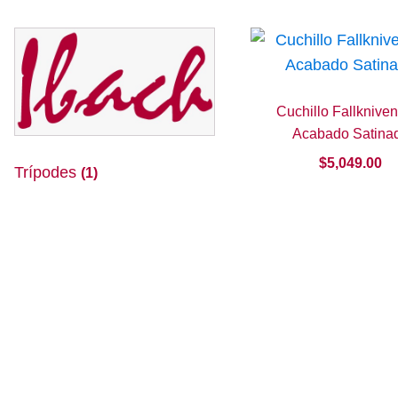
popularidad
Cuchillo Fallknive
Acabado Satina
$
5,049.00
Trípodes
(1)