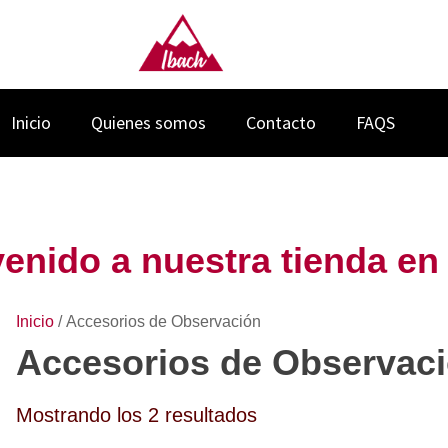
Inicio
Quienes somos
Contacto
FAQS
enido a nuestra tienda en 
Inicio
/ Accesorios de Observación
Accesorios de Observac
Ordenado
Mostrando los 2 resultados
por