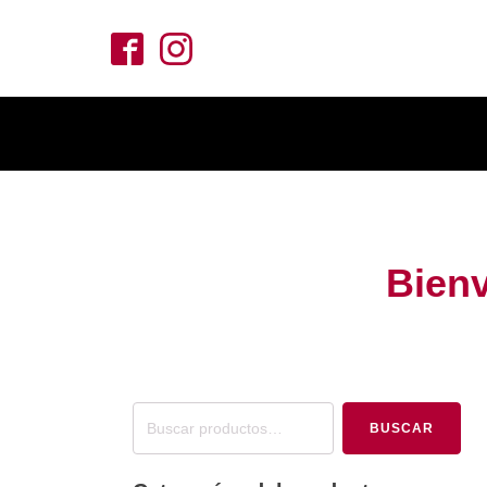
Bienv
Buscar
BUSCAR
por: